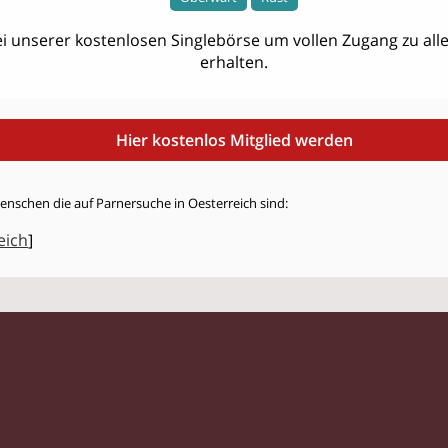
i unserer kostenlosen Singlebörse um vollen Zugang zu allen
erhalten.
Hier kostenlos Mitglied werden
enschen die auf Parnersuche in Oesterreich sind:
eich
]