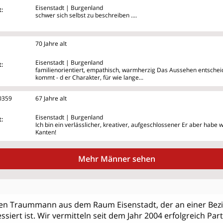
Eisenstadt | Burgenland
:
schwer sich selbst zu beschreiben ....
70 Jahre alt
Eisenstadt | Burgenland
:
familienorientiert, empathisch, warmherzig Das Aussehen entsch
kommt - d
er Charakter, für wie lange...
0359
67 Jahre alt
Eisenstadt | Burgenland
:
Ich bin ein verlässlicher, kreativer, aufgeschlossener Er aber habe
Kanten!
Mehr Männer sehen
nen Traummann aus dem Raum Eisenstadt, der an einer Bez
ssiert ist. Wir vermitteln seit dem Jahr 2004 erfolgreich Par