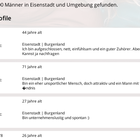
00 Männer in Eisenstadt und Umgebung gefunden.
file
44 Jahre alt
Eisenstadt | Burgenland
:
Ich bin aufgeschlossen, nett, einfühlsam und ein guter Zuhörer. Abe
Kannst ja nachfragen
71 Jahre alt
Eisenstadt | Burgenland
:
Bin ein eher unsportlicher Mensch, doch attraktiv und ein Mann mit 
�ndnis
27 Jahre alt
Eisenstadt | Burgenland
:
Bin unternehmenslustig und spontan :)
78
26 Jahre alt