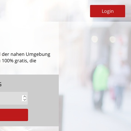
Login
 der nahen Umgebung
 100% gratis, die
G