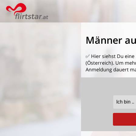
Männer au
✅ Hier siehst Du eine
(Österreich). Um mehr 
Anmeldung dauert ma