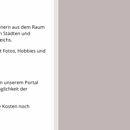
Männern aus dem Raum
n Städten und
eichs.
mit Fotos, Hobbies und
 in unserem Portal
lichkeit der
kte Kosten noch