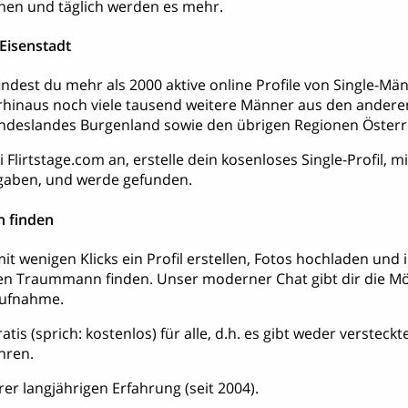
hen und täglich werden es mehr.
Eisenstadt
 findest du mehr als 2000 aktive online Profile von Single-
rhinaus noch viele tausend weitere Männer aus den andere
deslandes Burgenland sowie den übrigen Regionen Österr
 Flirtstage.com an, erstelle dein kosenloses Single-Profil, 
aben, und werde gefunden.
 finden
it wenigen Klicks ein Profil erstellen, Fotos hochladen und
en Traummann finden. Unser moderner Chat gibt dir die Mög
aufnahme.
ratis (sprich: kostenlos) für alle, d.h. es gibt weder verstec
hren.
rer langjährigen Erfahrung (seit 2004).