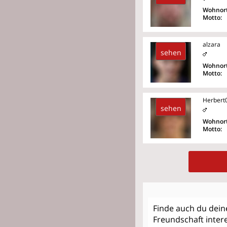
Wohnort
Motto:
alzara
sehen
Wohnort
Motto:
Herbert
sehen
Wohnort
Motto:
Finde auch du dei
Freundschaft intere