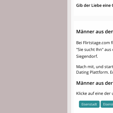
Gib der Liebe eine
Männer aus den
Bei Flirtstage.com 
"Sie sucht Ihn" au
Siegendorf.
Mach mit, und star
Dating Plattform. E
Männer aus der
Klicke auf eine de
Eisenstadt
Eisen