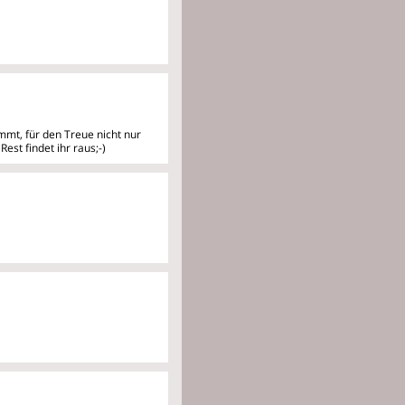
mmt, für den Treue nicht nur
est findet ihr raus;-)