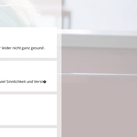
r leider nicht ganz gesund
.
viel Sinnlichkeit und Verst�