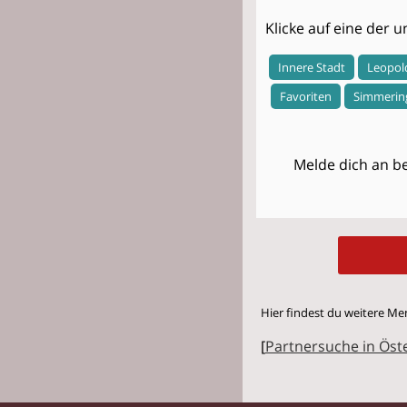
Klicke auf eine der
Innere Stadt
Leopol
Favoriten
Simmerin
Melde dich an be
Hier findest du weitere Me
[
Partnersuche in Öst