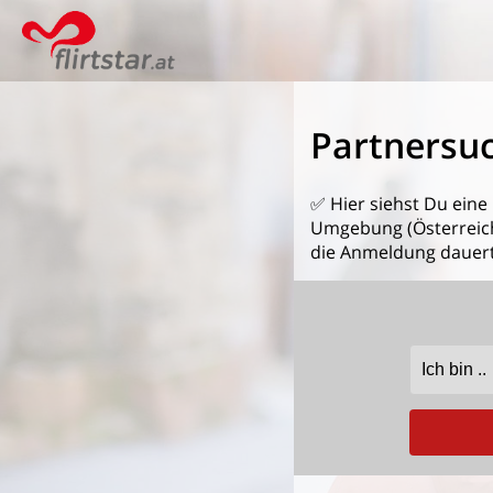
Partnersuc
✅ Hier siehst Du eine
Umgebung (Österreich)
die Anmeldung dauert