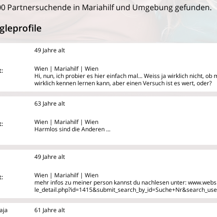
0 Partnersuchende in Mariahilf und Umgebung gefunden.
gleprofile
49 Jahre alt
Wien | Mariahilf | Wien
:
Hi, nun, ich probier es hier einfach mal... Weiss ja wirklich nicht, 
wirklich kennen lernen kann, aber einen Versuch ist es wert, oder?
63 Jahre alt
Wien | Mariahilf | Wien
:
Harmlos sind die Anderen ...
49 Jahre alt
Wien | Mariahilf | Wien
:
mehr infos zu meiner person kannst du nachlesen unter: www.websi
le_detail.php?id=1415&submit_search_by_id=Suche+Nr&search_use
aja
61 Jahre alt