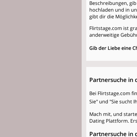
Beschreibungen, gib 
hochladen und in un
gibt dir die Möglich
Flirtstage.com ist gr
anderweitige Gebühr
Gib der Liebe eine C
Partnersuche in 
Bei Flirtstage.com f
Sie" und "Sie sucht 
Mach mit, und start
Dating Plattform. Er
Partnersuche in 