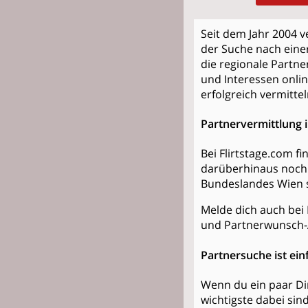
Seit dem Jahr 2004 v
der Suche nach einer
die regionale Partne
und Interessen onlin
erfolgreich vermittel
Partnervermittlung i
Bei Flirtstage.com f
darüberhinaus noch 
Bundeslandes Wien s
Melde dich auch bei 
und Partnerwunsch-
Partnersuche ist ein
Wenn du ein paar Din
wichtigste dabei sin