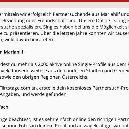
ermitteln wir erfolgreich Partnersuchende aus Mariahilf u
 Beziehung oder Freundschaft sind. Unsere Online-Dating-P
rsuche spezialisiert. Singles haben bei uns die Möglichkeit s
e zu präsentieren. Über die letzten Jahre konnten wir tau
n, viele davon heirateten.
n Mariahilf
indest du mehr als 2000 aktive online Single-Profile aus dem
viele tausend weitere aus den anderen Städten und Geme
owie den übrigen Regionen Österreichs.
Flirtstage.com an, erstelle dein kosenloses Partnersuch-Prof
Angaben, und werde gefunden.
fach
ge beachtest, ist es sehr einfach online den richtigen Partn
d schöne Fotos in deinem Profil und aussagekräftige sympa