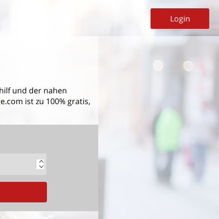
Login
ilf
und der nahen
.com ist zu 100% gratis,