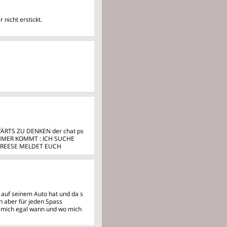
 nicht erstickt.
ÄRTS ZU DENKEN der chat ps
E IMMER KOMMT : ICH SUCHE
TEREESE MELDET EUCH
k) auf seinem Auto hat und da
s
n aber für jeden Spass
 mich egal wann und wo mich