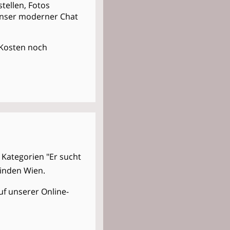
stellen, Fotos
Unser moderner Chat
e Kosten noch
 Kategorien "Er sucht
einden Wien.
uf unserer Online-