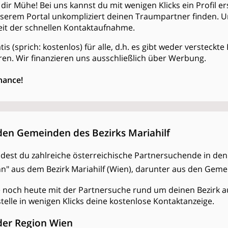
dir Mühe! Bei uns kannst du mit wenigen Klicks ein Profil er
serem Portal unkompliziert deinen Traumpartner finden. 
keit der schnellen Kontaktaufnahme.
atis (sprich: kostenlos) für alle, d.h. es gibt weder versteckt
en. Wir finanzieren uns ausschließlich über Werbung.
hance!
den Gemeinden des Bezirks Mariahilf
indest du zahlreiche österreichische Partnersuchende in den
Ihn" aus dem Bezirk Mariahilf (Wien), darunter aus den Gem
e noch heute mit der Partnersuche rund um deinen Bezirk a
stelle in wenigen Klicks deine kostenlose Kontaktanzeige.
der Region Wien