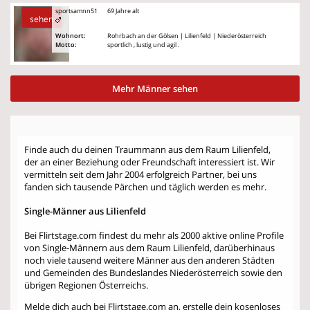
sportsamnn51
69 Jahre alt
sehen
Wohnort:
Rohrbach an der Gölsen | Lilienfeld | Niederösterreich
Motto:
sportlich , lustig und agil .
Mehr Männer sehen
Finde auch du deinen Traummann aus dem Raum Lilienfeld,
der an einer Beziehung oder Freundschaft interessiert ist. Wir
vermitteln seit dem Jahr 2004 erfolgreich Partner, bei uns
fanden sich tausende Pärchen und täglich werden es mehr.
Single-Männer aus Lilienfeld
Bei Flirtstage.com findest du mehr als 2000 aktive online Profile
von Single-Männern aus dem Raum Lilienfeld, darüberhinaus
noch viele tausend weitere Männer aus den anderen Städten
und Gemeinden des Bundeslandes Niederösterreich sowie den
übrigen Regionen Österreichs.
Melde dich auch bei Flirtstage.com an, erstelle dein kosenloses