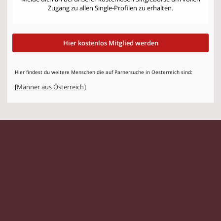
Zugang zu allen Single-Profilen zu erhalten.
Hier kostenlos Mitglied werden
Hier findest du weitere Menschen die auf Parnersuche in Oesterreich sind:
[
Männer aus Österreich
]
© 2026 Flirtstage.com |
Impressum
|
Datenschutz