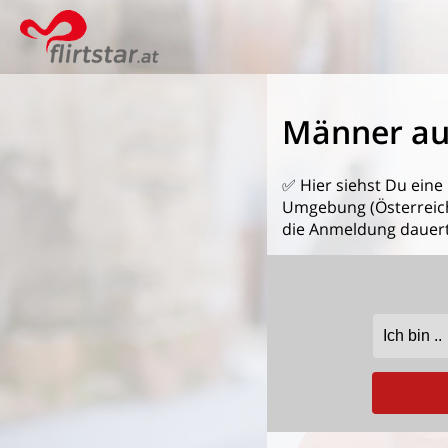
Männer au
✅ Hier siehst Du eine
Umgebung (Österreich)
die Anmeldung dauert