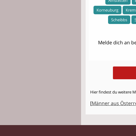
Amstetten
Korneuburg
Krem
Scheibbs
Melde dich an be
Hier findest du weitere M
[
Männer aus Österr