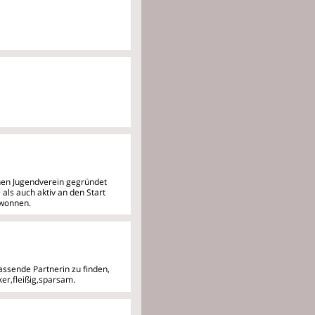
inen Jugendverein gegründet
 als auch aktiv an den Start
ewonnen.
assende Partnerin zu finden,
er,fleißig,sparsam.