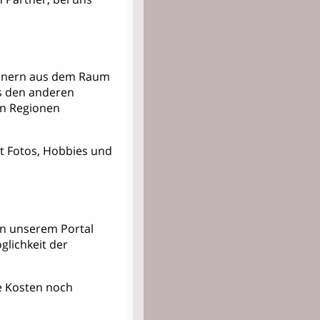
Männern aus dem Raum
s den anderen
en Regionen
mit Fotos, Hobbies und
 in unserem Portal
lichkeit der
kte Kosten noch