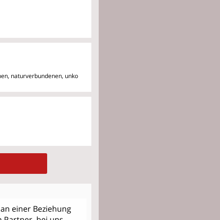
enen, naturverbundenen, unko
an einer Beziehung
h Partner, bei uns