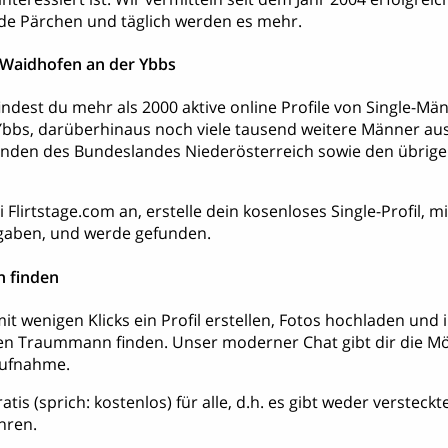
de Pärchen und täglich werden es mehr.
 Waidhofen an der Ybbs
 findest du mehr als 2000 aktive online Profile von Single-
Ybbs, darüberhinaus noch viele tausend weitere Männer au
nden des Bundeslandes Niederösterreich sowie den übrig
 Flirtstage.com an, erstelle dein kosenloses Single-Profil, 
aben, und werde gefunden.
 finden
it wenigen Klicks ein Profil erstellen, Fotos hochladen und
en Traummann finden. Unser moderner Chat gibt dir die Mög
aufnahme.
ratis (sprich: kostenlos) für alle, d.h. es gibt weder verstec
hren.