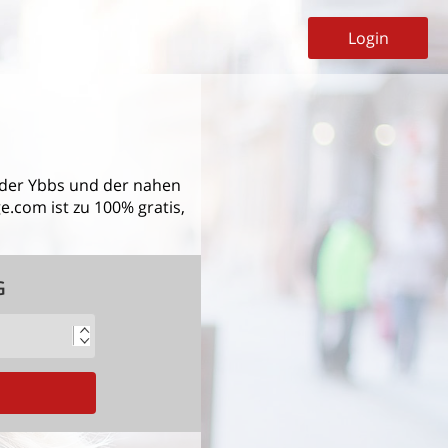
Login
der Ybbs
und der nahen
.com ist zu 100% gratis,
G