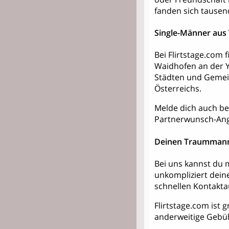
fanden sich tausen
Single-Männer aus
Bei Flirtstage.com
Waidhofen an der 
Städten und Gemei
Österreichs.
Melde dich auch bei
Partnerwunsch-Ang
Deinen Traummann
Bei uns kannst du m
unkompliziert dein
schnellen Kontakt
Flirtstage.com ist g
anderweitige Gebü