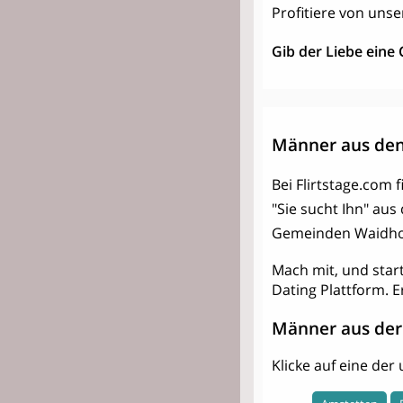
Profitiere von unse
Gib der Liebe eine
Männer aus den
Bei Flirtstage.com 
"Sie sucht Ihn" au
Gemeinden Waidhof
Mach mit, und star
Dating Plattform. E
Männer aus der
Klicke auf eine de