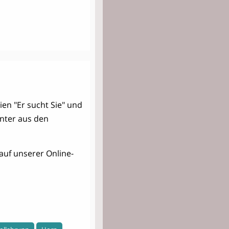
ien "Er sucht Sie" und
unter aus den
auf unserer Online-