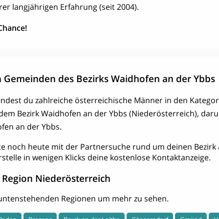
rer langjährigen Erfahrung (seit 2004).
 Chance!
 Gemeinden des Bezirks Waidhofen an der Ybbs
findest du zahlreiche österreichische Männer in den Kategor
s dem Bezirk Waidhofen an der Ybbs (Niederösterreich), dar
en an der Ybbs.
te noch heute mit der Partnersuche rund um deinen Bezirk 
rstelle in wenigen Klicks deine kostenlose Kontaktanzeige.
 Region Niederösterreich
r untenstehenden Regionen um mehr zu sehen.