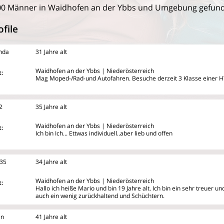
00 Männer in Waidhofen an der Ybbs und Umgebung gefun
file
nda
31 Jahre alt
Waidhofen an der Ybbs | Niederösterreich
:
Mag Moped-/Rad-und Autofahren. Besuche derzeit 3 Klasse einer 
2
35 Jahre alt
Waidhofen an der Ybbs | Niederösterreich
:
Ich bin Ich... Ettwas individuell..aber lieb und offen
35
34 Jahre alt
Waidhofen an der Ybbs | Niederösterreich
:
Hallo ich heiße Mario und bin 19 Jahre alt. Ich bin ein sehr treuer 
auch ein wenig zurückhaltend und Schüchtern.
an
41 Jahre alt