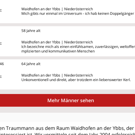
Waidhofen an der Ybbs | Niederösterreich
:
Mich gibts nur einmal im Universum - ich hab keinen Doppelgänger
58 Jahre alt
Waidhofen an der Ybbs | Niederösterreich
:
Ich bezeichne mich als einen einfühlsamen, zuverlässigen, weltoff
mplizierten und kommunikativen Menschen
i46
64 Jahre alt
Waidhofen an der Ybbs | Niederösterreich
:
Unkonventionell und direkt, aber trotzdem ein liebenswerter Kerl.
Mehr Männer sehen
nen Traummann aus dem Raum Waidhofen an der Ybbs, der 
nteressiert ist. Wir vermitteln seit dem Jahr 2004 erfolgreic