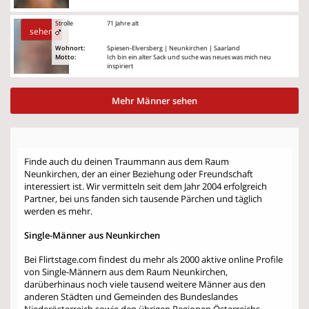
Strolle
71 Jahre alt
sehen
Wohnort:
Spiesen-Elversberg | Neunkirchen | Saarland
Motto:
Ich bin ein alter Sack und suche was neues was mich neu
inspiriert
Mehr Männer sehen
Finde auch du deinen Traummann aus dem Raum
Neunkirchen, der an einer Beziehung oder Freundschaft
interessiert ist. Wir vermitteln seit dem Jahr 2004 erfolgreich
Partner, bei uns fanden sich tausende Pärchen und täglich
werden es mehr.
Single-Männer aus Neunkirchen
Bei Flirtstage.com findest du mehr als 2000 aktive online Profile
von Single-Männern aus dem Raum Neunkirchen,
darüberhinaus noch viele tausend weitere Männer aus den
anderen Städten und Gemeinden des Bundeslandes
Niederösterreich sowie den übrigen Regionen Österreichs.