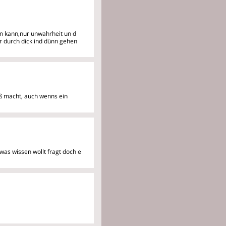
hen kann,nur unwahrheit un
d
ir durch dick ind dünn gehen
paß macht, auch wenns ein
was wissen wollt fragt doch e