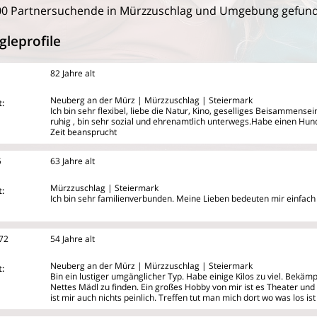
00 Partnersuchende in Mürzzuschlag und Umgebung gefun
gleprofile
82 Jahre alt
Neuberg an der Mürz | Mürzzuschlag | Steiermark
:
Ich bin sehr flexibel, liebe die Natur, Kino, geselliges Beisammens
ruhig , bin sehr sozial und ehrenamtlich unterwegs.Habe einen Hun
Zeit beansprucht
5
63 Jahre alt
Mürzzuschlag | Steiermark
:
Ich bin sehr familienverbunden. Meine Lieben bedeuten mir einfach 
72
54 Jahre alt
Neuberg an der Mürz | Mürzzuschlag | Steiermark
:
Bin ein lustiger umgänglicher Typ. Habe einige Kilos zu viel. Bekämp
Nettes Mädl zu finden. Ein großes Hobby von mir ist es Theater und
ist mir auch nichts peinlich. Treffen tut man mich dort wo was los i