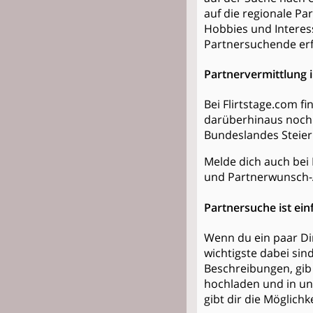
auf die regionale Par
Hobbies und Interess
Partnersuchende erfo
Partnervermittlung 
Bei Flirtstage.com f
darüberhinaus noch 
Bundeslandes Steier
Melde dich auch bei 
und Partnerwunsch-
Partnersuche ist ein
Wenn du ein paar Din
wichtigste dabei sin
Beschreibungen, gib 
hochladen und in un
gibt dir die Möglich