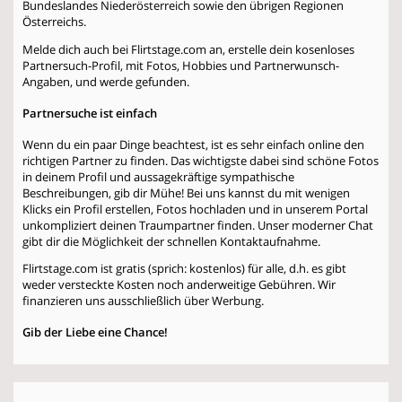
Bundeslandes Niederösterreich sowie den übrigen Regionen
Österreichs.
Melde dich auch bei Flirtstage.com an, erstelle dein kosenloses
Partnersuch-Profil, mit Fotos, Hobbies und Partnerwunsch-
Angaben, und werde gefunden.
Partnersuche ist einfach
Wenn du ein paar Dinge beachtest, ist es sehr einfach online den
richtigen Partner zu finden. Das wichtigste dabei sind schöne Fotos
in deinem Profil und aussagekräftige sympathische
Beschreibungen, gib dir Mühe! Bei uns kannst du mit wenigen
Klicks ein Profil erstellen, Fotos hochladen und in unserem Portal
unkompliziert deinen Traumpartner finden. Unser moderner Chat
gibt dir die Möglichkeit der schnellen Kontaktaufnahme.
Flirtstage.com ist gratis (sprich: kostenlos) für alle, d.h. es gibt
weder versteckte Kosten noch anderweitige Gebühren. Wir
finanzieren uns ausschließlich über Werbung.
Gib der Liebe eine Chance!