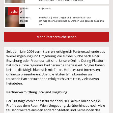
EMPFINDSAM;TIERLIEB; EIN WENIG STUR
gsundi1
63 Jahre alt
sehen
Wohnort:
Schwechat | Wien-Umgebung | Niederösterreich
Motto:
ich mag es sehr, gesteichelt zu werden und genieße das dann
auch
Mehr Partnersuche sehen
Seit dem Jahr 2004 vermitteln wir erfolgreich Partnersuchende aus
Wien-Umgebung und Umgebung, die auf der Suche nach einer
Beziehung oder Freundschaft sind. Unsere Online-Dating-Plattform
hat sich auf die regionale Partnersuche spezialisiert. Singles haben
bei uns die Möglichkeit sich mit Fotos, Hobbies und Interessen
online zu präsentieren. Über die letzten Jahre konnten wir
tausende Partnersuchende erfolgreich vermitteln, viele davon
heirateten.
Partnervermittlung in Wien-Umgebung
Bei Flirtstage.com findest du mehr als 2000 aktive online Single-
Profile aus dem Raum Wien-Umgebung, darüberhinaus noch viele
tausend weitere aus den anderen Städten und Gemeinden des