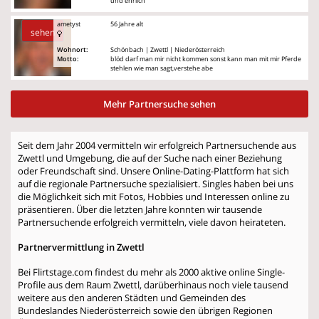
und ehrlich
ametyst
56 Jahre alt
sehen
Wohnort:
Schönbach | Zwettl | Niederösterreich
Motto:
blöd darf man mir nicht kommen sonst kann man mit mir Pferde
stehlen wie man sagt,verstehe abe
Mehr Partnersuche sehen
Seit dem Jahr 2004 vermitteln wir erfolgreich Partnersuchende aus
Zwettl und Umgebung, die auf der Suche nach einer Beziehung
oder Freundschaft sind. Unsere Online-Dating-Plattform hat sich
auf die regionale Partnersuche spezialisiert. Singles haben bei uns
die Möglichkeit sich mit Fotos, Hobbies und Interessen online zu
präsentieren. Über die letzten Jahre konnten wir tausende
Partnersuchende erfolgreich vermitteln, viele davon heirateten.
Partnervermittlung in Zwettl
Bei Flirtstage.com findest du mehr als 2000 aktive online Single-
Profile aus dem Raum Zwettl, darüberhinaus noch viele tausend
weitere aus den anderen Städten und Gemeinden des
Bundeslandes Niederösterreich sowie den übrigen Regionen