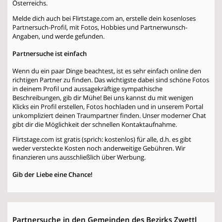
Österreichs.
Melde dich auch bei Flirtstage.com an, erstelle dein kosenloses
Partnersuch-Profil, mit Fotos, Hobbies und Partnerwunsch-
Angaben, und werde gefunden.
Partnersuche ist einfach
Wenn du ein paar Dinge beachtest, ist es sehr einfach online den
richtigen Partner zu finden. Das wichtigste dabei sind schöne Fotos
in deinem Profil und aussagekräftige sympathische
Beschreibungen, gib dir Mühe! Bei uns kannst du mit wenigen
Klicks ein Profil erstellen, Fotos hochladen und in unserem Portal
unkompliziert deinen Traumpartner finden. Unser moderner Chat
gibt dir die Möglichkeit der schnellen Kontaktaufnahme.
Flirtstage.com ist gratis (sprich: kostenlos) für alle, d.h. es gibt
weder versteckte Kosten noch anderweitige Gebühren. Wir
finanzieren uns ausschließlich über Werbung.
Gib der Liebe eine Chance!
Partnersuche in den Gemeinden des Bezirks Zwettl