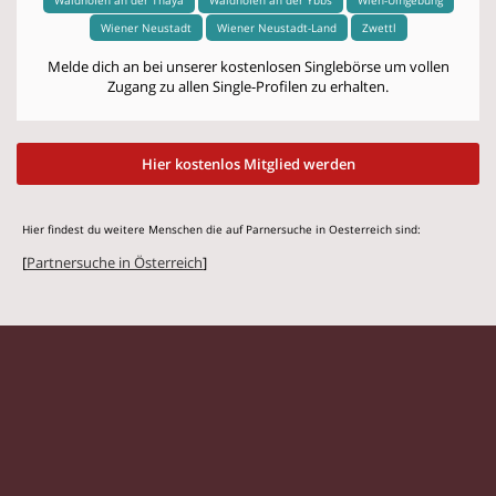
Wiener Neustadt
Wiener Neustadt-Land
Zwettl
Melde dich an bei unserer kostenlosen Singlebörse um vollen
Zugang zu allen Single-Profilen zu erhalten.
Hier kostenlos Mitglied werden
Hier findest du weitere Menschen die auf Parnersuche in Oesterreich sind:
[
Partnersuche in Österreich
]