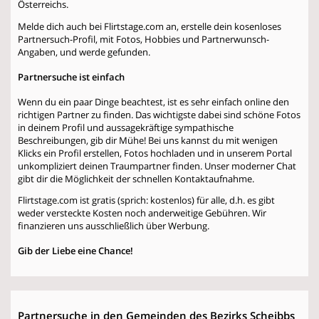
Österreichs.
Melde dich auch bei Flirtstage.com an, erstelle dein kosenloses
Partnersuch-Profil, mit Fotos, Hobbies und Partnerwunsch-
Angaben, und werde gefunden.
Partnersuche ist einfach
Wenn du ein paar Dinge beachtest, ist es sehr einfach online den
richtigen Partner zu finden. Das wichtigste dabei sind schöne Fotos
in deinem Profil und aussagekräftige sympathische
Beschreibungen, gib dir Mühe! Bei uns kannst du mit wenigen
Klicks ein Profil erstellen, Fotos hochladen und in unserem Portal
unkompliziert deinen Traumpartner finden. Unser moderner Chat
gibt dir die Möglichkeit der schnellen Kontaktaufnahme.
Flirtstage.com ist gratis (sprich: kostenlos) für alle, d.h. es gibt
weder versteckte Kosten noch anderweitige Gebühren. Wir
finanzieren uns ausschließlich über Werbung.
Gib der Liebe eine Chance!
Partnersuche in den Gemeinden des Bezirks Scheibbs