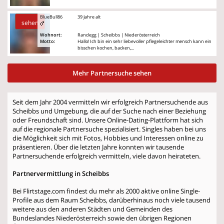
BlueBull86
39 Jahre alt
sehen
Wohnort:
Randegg | Scheibbs | Niederösterreich
Motto:
Hallo! Ich bin ein sehr liebevoller pflegeleichter mensch kann ein
bisschen kochen, backen,...
Mehr Partnersuche sehen
Seit dem Jahr 2004 vermitteln wir erfolgreich Partnersuchende aus
Scheibbs und Umgebung, die auf der Suche nach einer Beziehung
oder Freundschaft sind. Unsere Online-Dating-Plattform hat sich
auf die regionale Partnersuche spezialisiert. Singles haben bei uns
die Möglichkeit sich mit Fotos, Hobbies und Interessen online zu
präsentieren. Über die letzten Jahre konnten wir tausende
Partnersuchende erfolgreich vermitteln, viele davon heirateten.
Partnervermittlung in Scheibbs
Bei Flirtstage.com findest du mehr als 2000 aktive online Single-
Profile aus dem Raum Scheibbs, darüberhinaus noch viele tausend
weitere aus den anderen Städten und Gemeinden des
Bundeslandes Niederösterreich sowie den übrigen Regionen